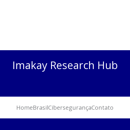
Imakay Research Hub
Home
Brasil
Cibersegurança
Contato