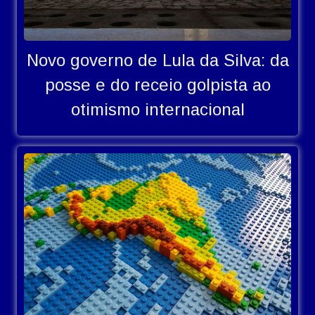
Novo governo de Lula da Silva: da
posse e do receio golpista ao
otimismo internacional