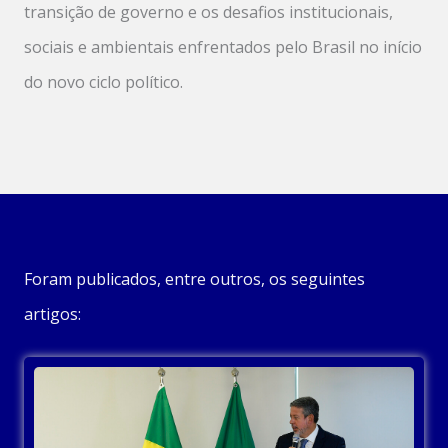
transição de governo e os desafios institucionais,
sociais e ambientais enfrentados pelo Brasil no início
do novo ciclo político.
Foram publicados, entre outros, os seguintes
artigos: