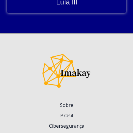
Lula III
Sobre
Brasil
Cibersegurança