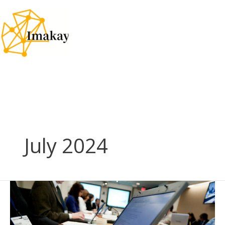
Skip
to
content
July 2024