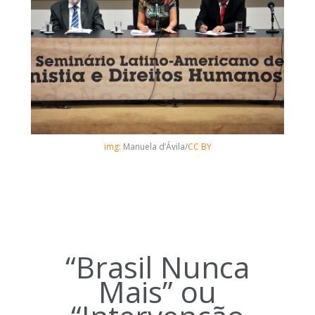
img:
Manuela d’Ávila/
CC BY
“Brasil Nunca
Mais” ou