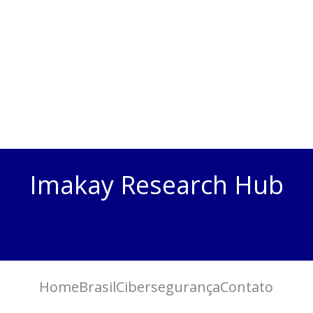
Imakay Research Hub
Home
Brasil
Cibersegurança
Contato