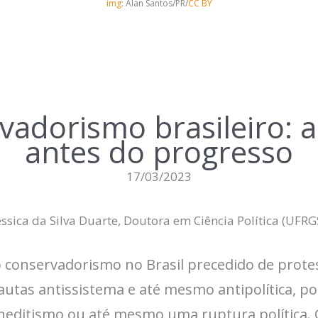
img
: Alan Santos/PR/
CC BY
vadorismo brasileiro: 
antes do progresso
17/03/2023
éssica da Silva Duarte, Doutora em Ciência Política (UFRG
 conservadorismo no Brasil precedido de prote
tas antissistema e até mesmo antipolítica, po
neditismo ou até mesmo uma ruptura política. 