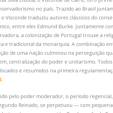
servadorismo no país. Trazido ao Brasil junta
, o Visconde traduziu autores clássicos do conse
mico, entre eles Edmund Burke. Juntamente com
dora, a colonização de Portugal trouxe a religi
a e tradicional da monarquia. A combinação entr
ção de uma nação culminou na perseguição qua
m, centralização do poder e unitarismo. Todos
locados e resumidos na primeira regulamentação
4
.
do pelo poder moderador, o período regencial, 
Segundo Reinado, se perpetuou — com pequena