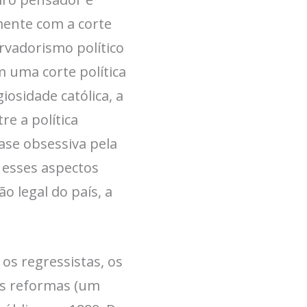
mente com a corte
rvadorismo político
 uma corte política
osidade católica, a
e a política
se obsessiva pela
 esses aspectos
 legal do país, a
os regressistas, os
s reformas (um