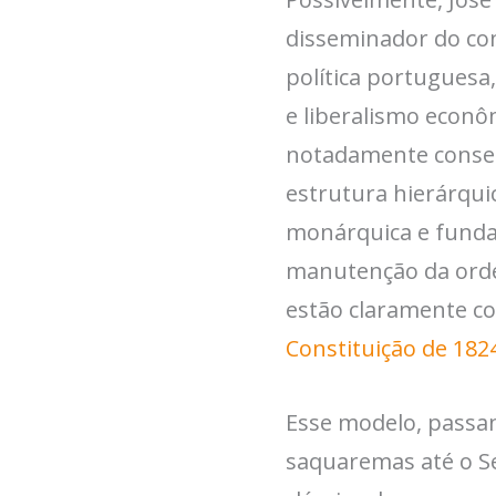
disseminador do con
política portuguesa
e liberalismo econô
notadamente conserva
estrutura hierárquic
monárquica e funda
manutenção da orde
estão claramente co
Constituição de 182
Esse modelo, passan
saquaremas até o 