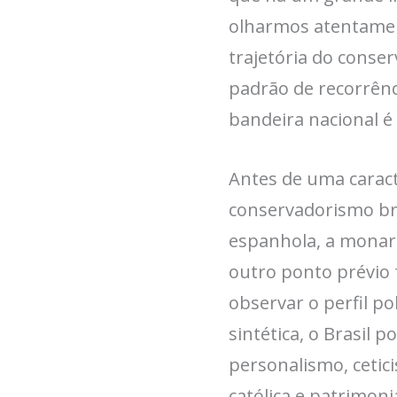
olharmos atentament
trajetória do conse
padrão de recorrênci
bandeira nacional é
Antes de uma caract
conservadorismo bra
espanhola, a monarq
outro ponto prévio
observar o perfil po
sintética, o Brasil 
personalismo, cetici
católica e patrimoni